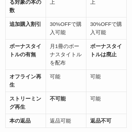
る
対象の本の
上
上
数
追加購入割引
30%OFFで購
30%OFFで購
入可能
入可能
ボーナスタイ
月1冊のボー
ボーナスタイ
トルの有無
ナスタイトル
トルは廃止
を配布
オフライン再
可能
可能
生
ストリーミン
不可能
可能
グ再生
本の返品
返品可能
返品不可