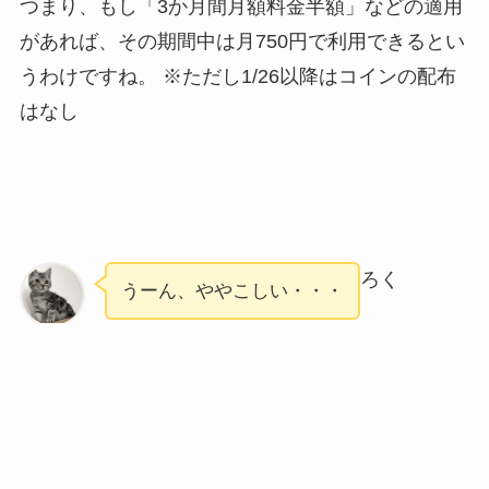
つまり、もし「3か月間月額料金半額」などの適用
があれば、その期間中は月750円で利用できるとい
うわけですね。 ※ただし1/26以降はコインの配布
はなし
ろく
うーん、ややこしい・・・