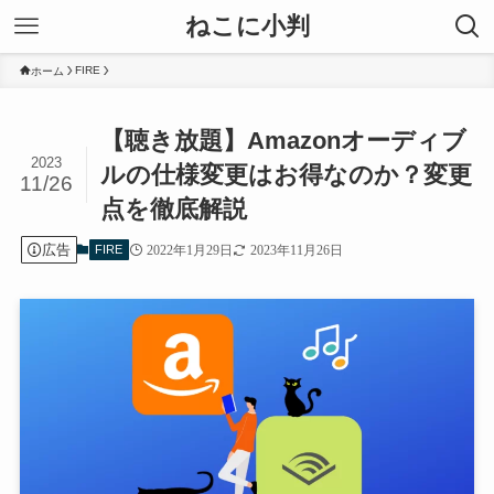
ねこに小判
FIRE
ホーム
【聴き放題】Amazonオーディブ
2023
ルの仕様変更はお得なのか？変更
11/26
点を徹底解説
広告
FIRE
2022年1月29日
2023年11月26日