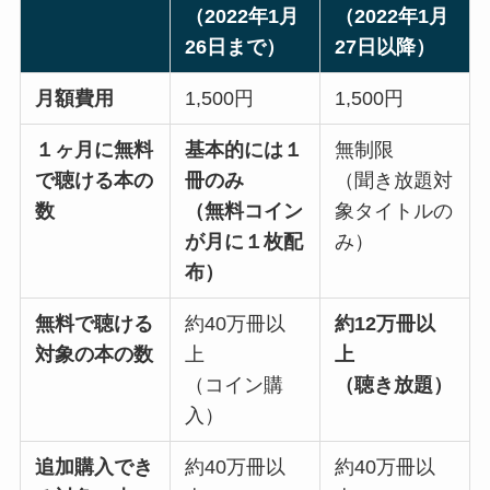
（2022年1月
（2022年1月
26日まで）
27日以降）
月額費用
1,500円
1,500円
１ヶ月に無料
基本的には１
無制限
で聴ける本の
冊のみ
（聞き放題対
数
（無料コイン
象タイトルの
が月に１枚配
み）
布）
無料で聴ける
約40万冊以
約12万冊以
対象の本の数
上
上
（コイン購
（聴き放題）
入）
追加購入でき
約40万冊以
約40万冊以