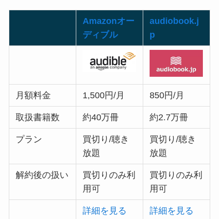
Amazon
オー
audiobook.j
ディブル
p
月額料金
1,500円/月
850円/月
取扱書籍数
約40万冊
約2.7万冊
プラン
買切り/聴き
買切り/聴き
放題
放題
解約後の扱い
買切りのみ利
買切りのみ利
用可
用可
詳細を見る
詳細を見る