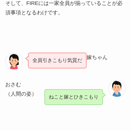
そして、FIREには一家全員が揃っていることが必
須事項となるわけです。
嫁ちゃん
全員引きこもり気質だ
おさむ
（人間の姿）
ねこと嫁とひきこもり