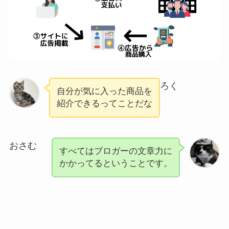
ろく
自分が気に入った商品を
紹介できるってことだな
おさむ
すべてはブロガーの文章力に
かかってるということです。