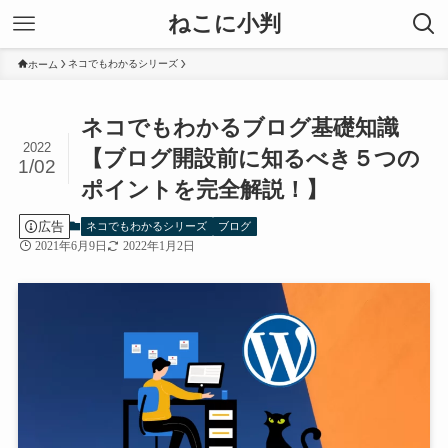
ねこに小判
ネコでもわかるシリーズ
ホーム
ネコでもわかるブログ基礎知識
2022
【ブログ開設前に知るべき５つの
1/02
ポイントを完全解説！】
広告
ネコでもわかるシリーズ
ブログ
2021年6月9日
2022年1月2日