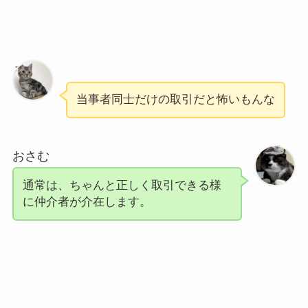
ろく
当事者同士だけの取引だと怖いもんな
おさむ
通常は、ちゃんと正しく取引できる様
に仲介者が介在します。