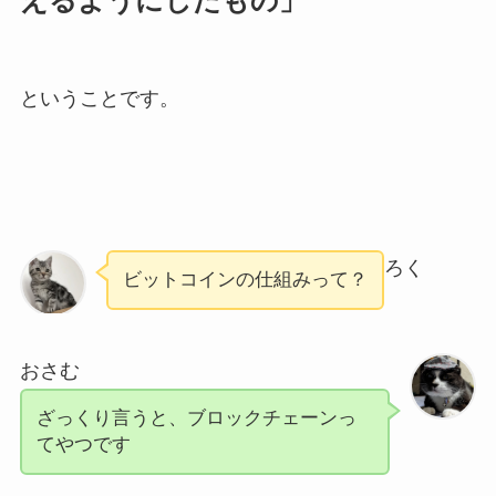
ということです。
ろく
ビットコインの仕組みって？
おさむ
ざっくり言うと、ブロックチェーンっ
てやつです