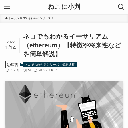
ねこに小判
ネコでもわかるシリーズ
ホーム
ネコでもわかるイーサリアム
2022
（ethereum）【特徴や将来性など
1/14
を簡単解説】
広告
ネコでもわかるシリーズ
仮想通貨
2021年12月29日
2022年1月14日