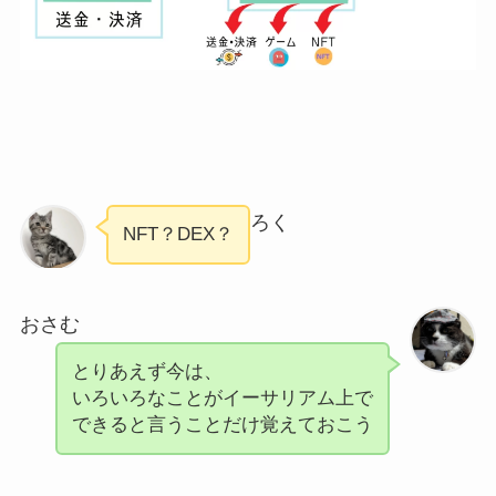
ろく
NFT？DEX？
おさむ
とりあえず今は、
いろいろなことがイーサリアム上で
できると言うことだけ覚えておこう