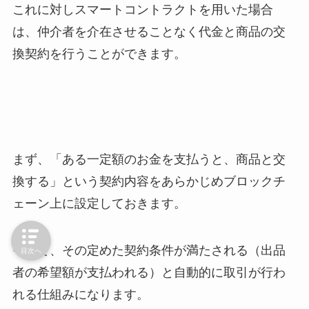
これに対しスマートコントラクトを用いた場合
は、仲介者を介在させることなく代金と商品の交
換契約を行うことができます。
まず、「ある一定額のお金を支払うと、商品と交
換する」という契約内容をあらかじめブロックチ
ェーン上に設定しておきます。
そして、その定めた契約条件が満たされる（出品
目次へ
者の希望額が支払われる）と自動的に取引が行わ
れる仕組みになります。