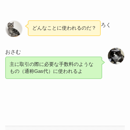
ろく
どんなことに使われるのだ？
おさむ
主に取引の際に必要な手数料のような
もの（通称Gas代）に使われるよ